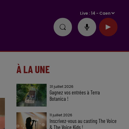
Live :
14 - Caen
À LA UNE
31 juillet 2026
Gagnez vos entrées à Terra
Botanica !
11 juillet 2026
Inscrivez-vous au casting The Voice
& The Voice Kids !