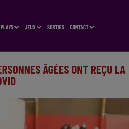
EPLAYS
JEUX
SORTIES
CONTACT
ERSONNES ÂGÉES ONT REÇU LA
OVID