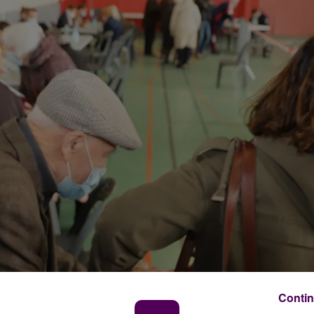
Contin