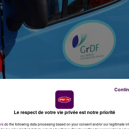
Contin
Le respect de votre vie privée est notre priorité
ers
do the following data processing based on your consent and/or our legitimate int