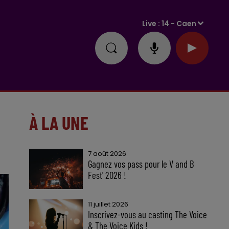
Live :
14 - Caen
À LA UNE
7 août 2026
Gagnez vos pass pour le V and B
Fest' 2026 !
11 juillet 2026
Inscrivez-vous au casting The Voice
& The Voice Kids !