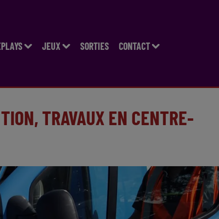
EPLAYS
JEUX
SORTIES
CONTACT
TION, TRAVAUX EN CENTRE-