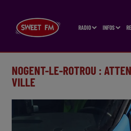
RADIO
INFOS
R
NOGENT-LE-ROTROU : ATTEN
VILLE