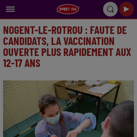
NOGENT-LE-ROTROU : FAUTE DE
CANDIDATS, LA VACCINATION
OUVERTE PLUS RAPIDEMENT AUX
12-17 ANS