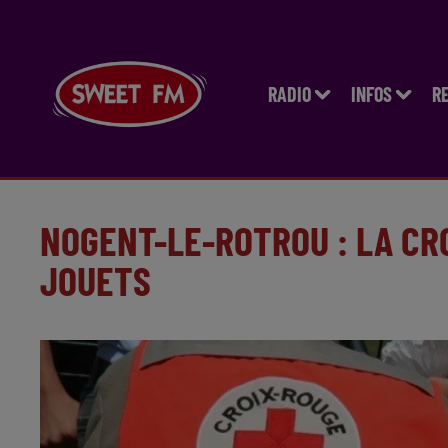
RADIO
INFOS
R
NOGENT-LE-ROTROU : LA CR
JOUETS