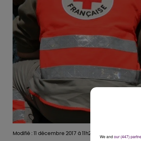
Modifié : 11 décembre 2017 à 11h20 par Emilien Border
We and
our (447) partn