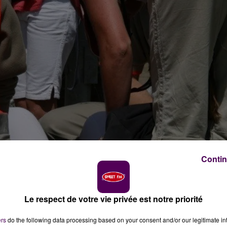
Contin
Le respect de votre vie privée est notre priorité
ie
ers
do the following data processing based on your consent and/or our legitimate int