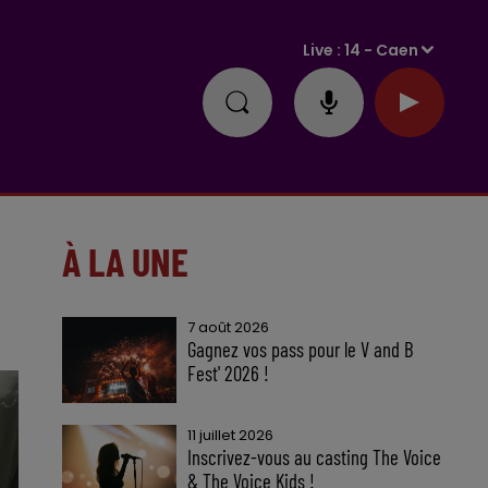
Live :
14 - Caen
À LA UNE
7 août 2026
Gagnez vos pass pour le V and B
Fest' 2026 !
11 juillet 2026
Inscrivez-vous au casting The Voice
& The Voice Kids !