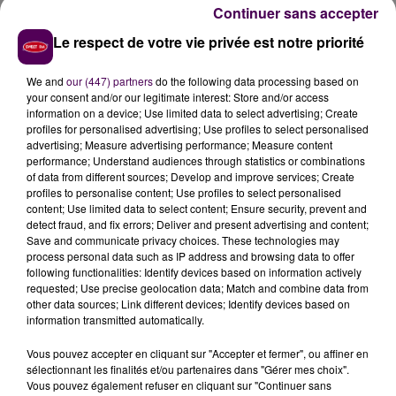
Continuer sans accepter
Le respect de votre vie privée est notre priorité
We and
our (447) partners
do the following data processing based on
your consent and/or our legitimate interest: Store and/or access
information on a device; Use limited data to select advertising; Create
profiles for personalised advertising; Use profiles to select personalised
advertising; Measure advertising performance; Measure content
performance; Understand audiences through statistics or combinations
of data from different sources; Develop and improve services; Create
profiles to personalise content; Use profiles to select personalised
content; Use limited data to select content; Ensure security, prevent and
detect fraud, and fix errors; Deliver and present advertising and content;
Save and communicate privacy choices. These technologies may
process personal data such as IP address and browsing data to offer
following functionalities: Identify devices based on information actively
requested; Use precise geolocation data; Match and combine data from
other data sources; Link different devices; Identify devices based on
information transmitted automatically.
Vous pouvez accepter en cliquant sur "Accepter et fermer", ou affiner en
sélectionnant les finalités et/ou partenaires dans "Gérer mes choix".
Vous pouvez également refuser en cliquant sur "Continuer sans