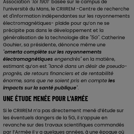
Association
"loi 1901"
basée sur le campus de
l’université du Mans, le CRIIREM -Centre de recherche
et d'information indépendantes sur les rayonnements
électromagnétiques- plaide pour qu’on ne se
précipite pas dans le développement et la
généralisation de la technologie dite
"5G"
. Catherine
Gouhier, sa présidente, dénonce même une
"
omerta complète sur les rayonnements
électromagnétiques
engendrés"
en la matière,
estimant qu’on est
"lancé dans un désir de pseudo-
progrès, de retours financiers et de rentabilité
énorme, sans que ne soient pris en compte
les
impacts sur la santé publique
"
.
UNE ÉTUDE MENÉE POUR L'ARMÉE
Si le CRIIREM n’a pas directement mené d’étude sur
les éventuels dangers de la 5G, il s’appuie en
revanche sur des travaux scientifiques commandés
par l’Armée il y a quelques années, à une époque où