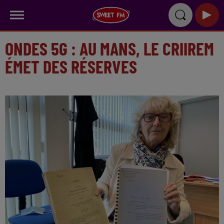
ONDES 5G : AU MANS, LE CRIIREM
ÉMET DES RÉSERVES