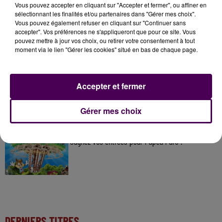
À LA UNE
Vous pouvez accepter en cliquant sur "Accepter et fermer", ou affiner en
sélectionnant les finalités et/ou partenaires dans "Gérer mes choix".
Vous pouvez également refuser en cliquant sur "Continuer sans
20h00
accepter". Vos préférences ne s'appliqueront que pour ce site. Vous
Gagnez vos pass pour le V and B Fest' 2026 !
pouvez mettre à jour vos choix, ou retirer votre consentement à tout
moment via le lien "Gérer les cookies" situé en bas de chaque page.
11 juillet 2026
Accepter et fermer
Inscrivez-vous au casting The Voice & The Voice
Kids !
Gérer mes choix
20h00
Gagnez vos entrées pour Papéa Parc !
DERNIERS TITRES