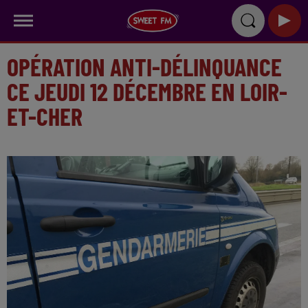
OPÉRATION ANTI-DÉLINQUANCE
CE JEUDI 12 DÉCEMBRE EN LOIR-
ET-CHER