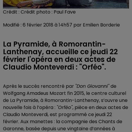
Crédit :
Crédit photo : Paul Fave
Modifié : 6 février 2018 à 14h57 par Emilien Borderie
La Pyramide, à Romorantin-
Lanthenay, accueille ce jeudi 22
février l'opéra en deux actes de
Claudio Monteverdi : "Orféo".
Après le succès rencontré par
"Don Giovanni"
de
Wolfgang Amadeus Mozart fin 2015, le centre culturel
de La Pyramide, à Romorantin-Lanthenay, s’ouvre une
nouvelle fois à l’opéra :
"Orféo"
, pièce en deux actes de
Claudio Monteverdi, est programmé ce jeudi 22
février. Aux manettes : la compagnie des Chants de
Garonne, basée depuis une vingtaine d’années à