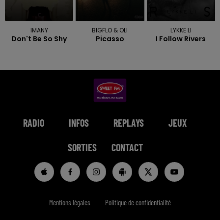
IMANY
BIGFLO & OLI
LYKKE LI
Don't Be So Shy
Picasso
I Follow Rivers
RADIO
INFOS
REPLAYS
JEUX
SORTIES
CONTACT
Mentions légales
Politique de confidentialité