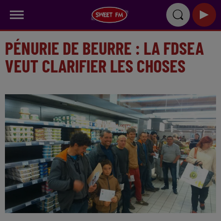
PÉNURIE DE BEURRE : LA FDSEA
VEUT CLARIFIER LES CHOSES