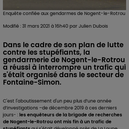
Enquête confiée aux gendarmes de Nogent-le-Rotrou
Modifié : 31 mars 2021 à 16h40 par Julien Dubois
Dans le cadre de son plan de lutte
contre les stupéfiants, la
gendarmerie de Nogent-le-Rotrou
a réussi à interrompre un trafic qui
s'était organisé dans le secteur de
Fontaine-Simon.
C'est l'aboutissement d'un peu plus d’une année
d’investigations –de décembre 2019 à ces derniers
jours- :
les enquêteurs de la brigade de recherches
de Nogent-le-Rotrou ont mis fin à un trafic de
stupéfiants
qui s'était développé près de La Loupe.