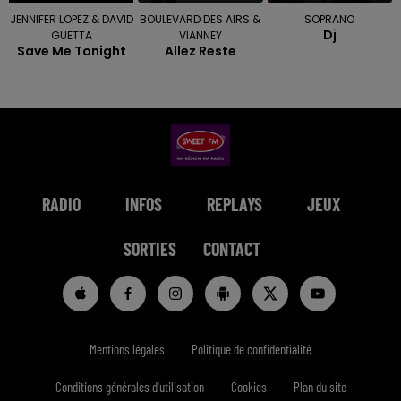
JENNIFER LOPEZ & DAVID
BOULEVARD DES AIRS &
SOPRANO
Dj
GUETTA
VIANNEY
Save Me Tonight
Allez Reste
RADIO
INFOS
REPLAYS
JEUX
SORTIES
CONTACT
Mentions légales
Politique de confidentialité
Conditions générales d'utilisation
Cookies
Plan du site