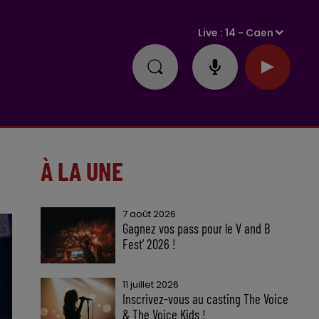
Live :
14 - Caen
À LA UNE
7 août 2026
Gagnez vos pass pour le V and B
Fest' 2026 !
11 juillet 2026
Inscrivez-vous au casting The Voice
& The Voice Kids !