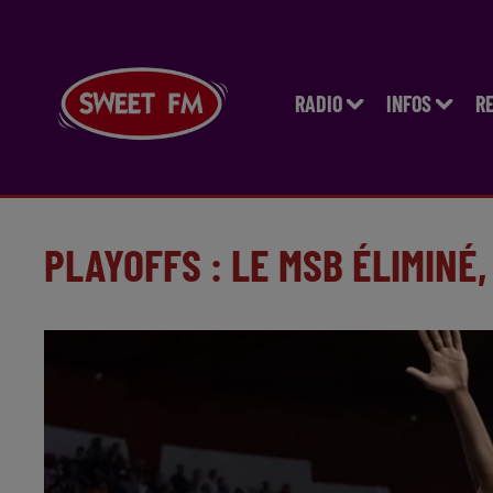
RADIO
INFOS
R
PLAYOFFS : LE MSB ÉLIMINÉ