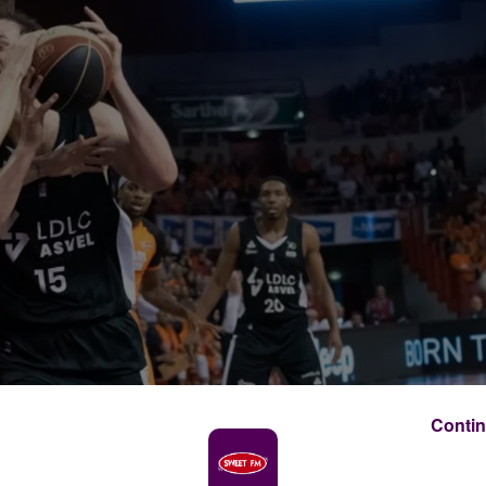
Contin