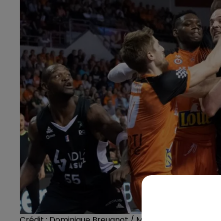
Crédit :
Dominique Breugnot / MSB