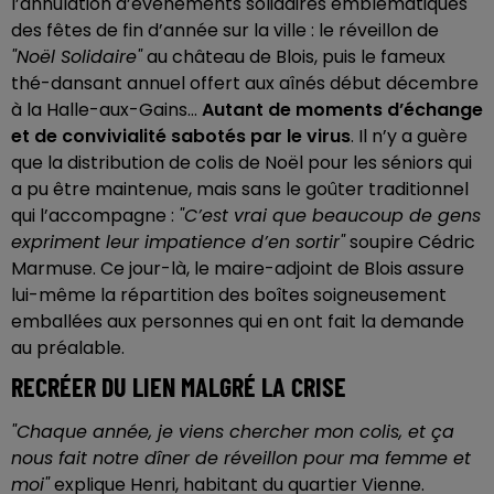
l’annulation d’événements solidaires emblématiques
des fêtes de fin d’année sur la ville : le réveillon de
"Noël Solidaire"
au château de Blois, puis le fameux
thé-dansant annuel offert aux aînés début décembre
à la Halle-aux-Gains...
Autant de moments d’échange
et de convivialité sabotés par le virus
. Il n’y a guère
que la distribution de colis de Noël pour les séniors qui
a pu être maintenue, mais sans le goûter traditionnel
qui l’accompagne :
"C’est vrai que beaucoup de gens
expriment leur impatience d’en sortir"
soupire Cédric
Marmuse. Ce jour-là, le maire-adjoint de Blois assure
lui-même la répartition des boîtes soigneusement
emballées aux personnes qui en ont fait la demande
au préalable.
RECRÉER DU LIEN MALGRÉ LA CRISE
"Chaque année, je viens chercher mon colis, et ça
nous fait notre dîner de réveillon pour ma femme et
moi"
explique Henri, habitant du quartier Vienne.