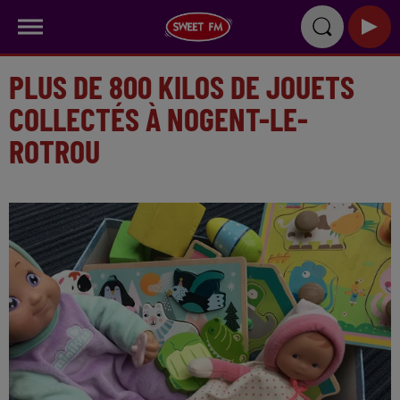
PLUS DE 800 KILOS DE JOUETS
COLLECTÉS À NOGENT-LE-
ROTROU