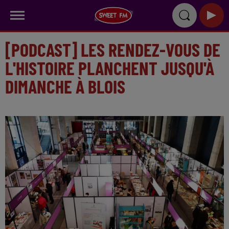
[PODCAST] LES RENDEZ-VOUS DE
L'HISTOIRE PLANCHENT JUSQU'À
DIMANCHE À BLOIS