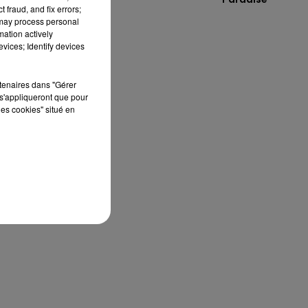
 fraud, and fix errors;
 may process personal
mation actively
vices; Identify devices
rtenaires dans "Gérer
s'appliqueront que pour
les cookies" situé en