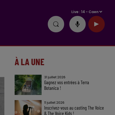
Live :
14 - Caen
À LA UNE
31 juillet 2026
Gagnez vos entrées à Terra
Botanica !
11 juillet 2026
Inscrivez-vous au casting The Voice
& The Voice Kids !