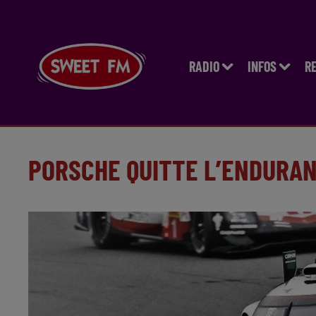
RADIO
INFOS
R
PORSCHE QUITTE L’ENDURANC