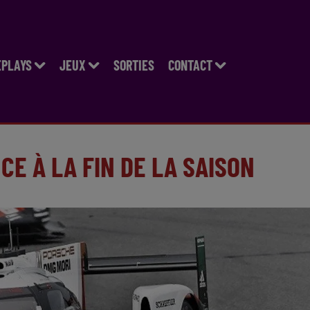
EPLAYS
JEUX
SORTIES
CONTACT
E À LA FIN DE LA SAISON