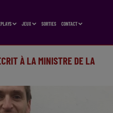
EPLAYS
JEUX
SORTIES
CONTACT
CRIT À LA MINISTRE DE LA