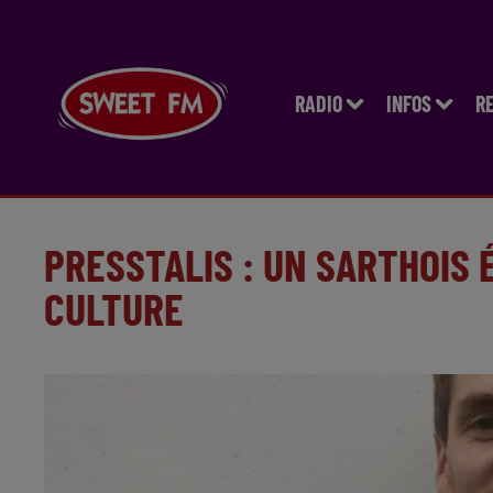
RADIO
INFOS
R
PRESSTALIS : UN SARTHOIS É
CULTURE