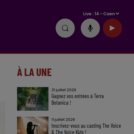
Live :
14 - Caen
À LA UNE
31 juillet 2026
Gagnez vos entrées à Terra
Botanica !
11 juillet 2026
Inscrivez-vous au casting The Voice
& The Voice Kids !