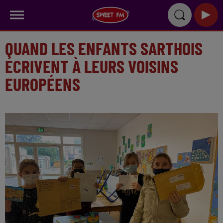
QUAND LES ENFANTS SARTHOIS
ÉCRIVENT À LEURS VOISINS
EUROPÉENS