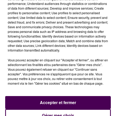
performance; Understand audiences through statistics or combinations
of data from different sources; Develop and improve services; Create
profiles to personalise content; Use profiles to select personalised
content; Use limited data to select content; Ensure security, prevent and
detect fraud, and fix errors; Deliver and present advertising and content;
Save and communicate privacy choices. These technologies may
process personal data such as IP address and browsing data to offer
following functionalities: Identify devices based on information actively
requested; Use precise geolocation data; Match and combine data from
other data sources; Link different devices; Identify devices based on
information transmitted automatically.
Vous pouvez accepter en cliquant sur "Accepter et fermer", ou affiner en
sélectionnant les finalités et/ou partenaires dans "Gérer mes choix".
Vous pouvez également refuser en cliquant sur "Continuer sans
accepter". Vos préférences ne s'appliqueront que pour ce site. Vous
pouvez mettre à jour vos choix, ou retirer votre consentement à tout
moment via le lien "Gérer les cookies" situé en bas de chaque page.
Accepter et fermer
Gérer mes choix