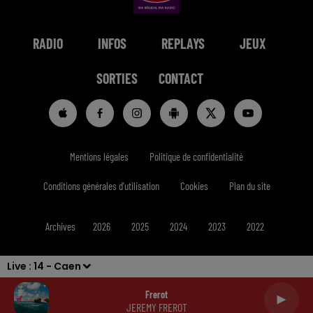
RADIO
INFOS
REPLAYS
JEUX
SORTIES
CONTACT
Mentions légales
Politique de confidentialité
Conditions générales d'utilisation
Cookies
Plan du site
Archives
2026
2025
2024
2023
2022
Live :
14 - Caen
Frerot
JEREMY FREROT