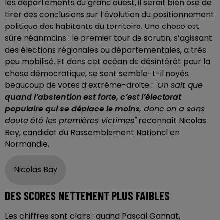
les départements du grand ouest, il serait bien osé de
tirer des conclusions sur l’évolution du positionnement
politique des habitants du territoire. Une chose est
sûre néanmoins : le premier tour de scrutin, s’agissant
des élections régionales ou départementales, a très
peu mobilisé. Et dans cet océan de désintérêt pour la
chose démocratique, se sont semble-t-il noyés
beaucoup de votes d’extrême-droite :
"On sait que
quand l’abstention est forte, c’est l’électorat
populaire qui se déplace le moins
, donc on a sans
doute été les premières victimes"
reconnaît Nicolas
Bay, candidat du Rassemblement National en
Normandie.
Nicolas Bay
DES SCORES NETTEMENT PLUS FAIBLES
Les chiffres sont clairs : quand Pascal Gannat,