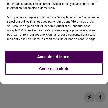
droite a perdu 22 500 électeurs dans le département
other data sources; Link different devices; Identify devices based on
de l’Orne. Pour le même scrutin en Centre-Val-de-
information transmitted automatically.
Loire, la perte s’élève à 26 000 bulletins dans le Loir-
Vous pouvez accepter en cliquant sur "Accepter et fermer", ou affiner en
et-Cher. Plus impressionnant encore : en Sarthe, le
sélectionnant les finalités et/ou partenaires dans "Gérer mes choix".
différentiel négatif est de près de 44 500 votants !
Vous pouvez également refuser en cliquant sur "Continuer sans
"Savoir que 70% des habitants dans ce pays ne se
accepter". Vos préférences ne s'appliqueront que pour ce site. Vous
pouvez mettre à jour vos choix, ou retirer votre consentement à tout
sont pas préoccupé de ces élections, c’est soit qu’il
moment via le lien "Gérer les cookies" situé en bas de chaque page.
y a eu un problème ponctuel de communication, soit
qu’il s’agit d’un rejet global, et dans ce cas,
à dix
mois d’une présidentielle, c’est inquiétant !
"
conclut
Accepter et fermer
froidement Aleksandar Nikolic, candidat RN en
Centre-Val-de-Loire.
Gérer mes choix
Aleksandar Nikolic