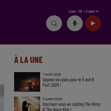
Live :
14 - Caen
À LA UNE
7 août 2026
Gagnez vos pass pour le V and B
Fest' 2026 !
11 juillet 2026
Inscrivez-vous au casting The Voice
& The Voice Kids !