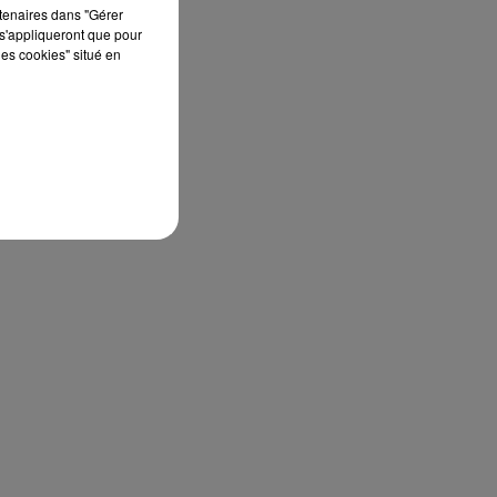
rtenaires dans "Gérer
s'appliqueront que pour
les cookies" situé en
ce