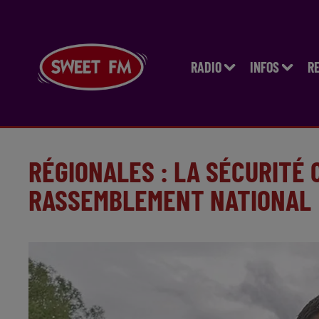
RADIO
INFOS
R
RÉGIONALES : LA SÉCURITÉ 
RASSEMBLEMENT NATIONAL