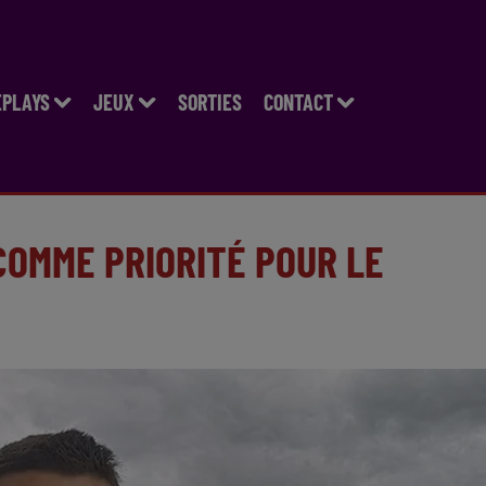
EPLAYS
JEUX
SORTIES
CONTACT
COMME PRIORITÉ POUR LE