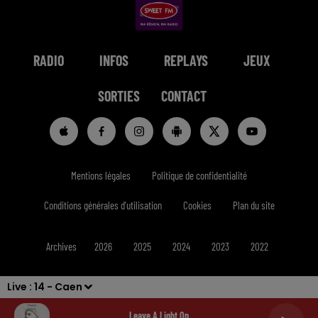
RADIO
INFOS
REPLAYS
JEUX
SORTIES
CONTACT
Mentions légales
Politique de confidentialité
Conditions générales d'utilisation
Cookies
Plan du site
Archives
2026
2025
2024
2023
2022
Live :
14 - Caen
Leave A Light On