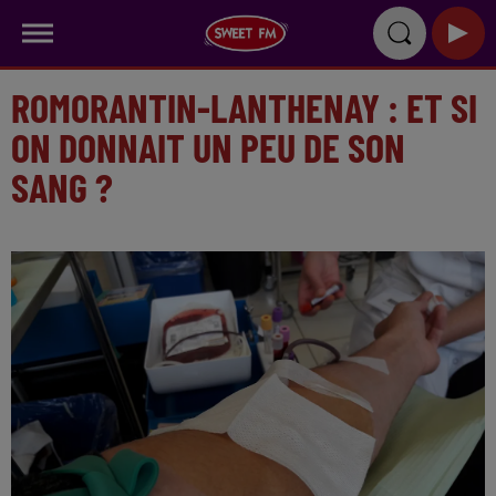
ROMORANTIN-LANTHENAY : ET SI
ON DONNAIT UN PEU DE SON
SANG ?