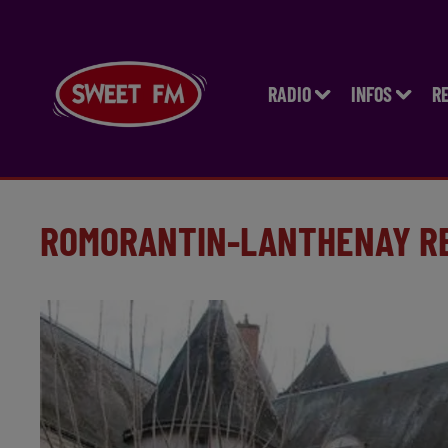
RADIO
INFOS
R
ROMORANTIN-LANTHENAY RE