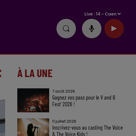
Live :
14 - Caen
C
À LA UNE
7 août 2026
Gagnez vos pass pour le V and B
Fest' 2026 !
11 juillet 2026
Inscrivez-vous au casting The Voice
& The Voice Kids !