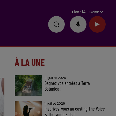
Live :
14 - Caen
À LA UNE
31 juillet 2026
Gagnez vos entrées à Terra
Botanica !
11 juillet 2026
Inscrivez-vous au casting The Voice
& The Voice Kids !