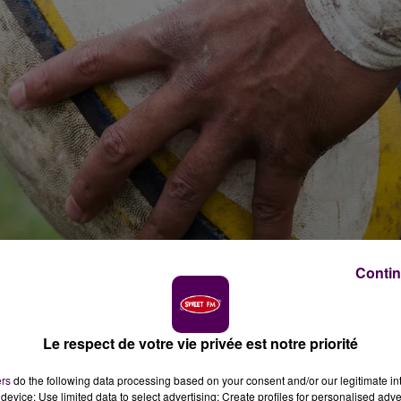
Contin
Le respect de votre vie privée est notre priorité
ers
do the following data processing based on your consent and/or our legitimate int
device; Use limited data to select advertising; Create profiles for personalised adver