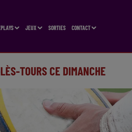
EPLAYS
JEUX
SORTIES
CONTACT
-LÈS-TOURS CE DIMANCHE