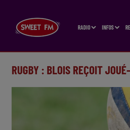
RADIO
INFOS
R
RUGBY : BLOIS REÇOIT JOUÉ