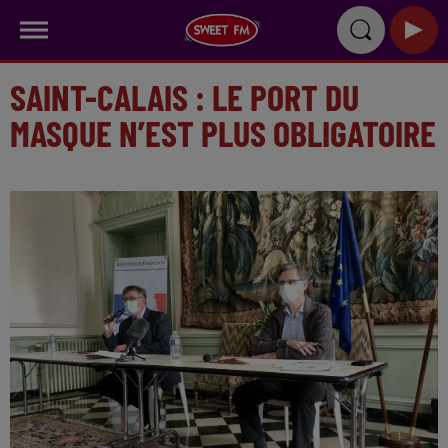
SAINT-CALAIS : LE PORT DU
MASQUE N’EST PLUS OBLIGATOIRE