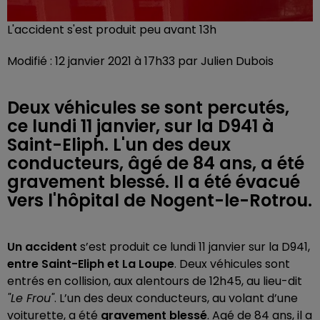
L'accident s'est produit peu avant 13h
Modifié : 12 janvier 2021 à 17h33 par Julien Dubois
Deux véhicules se sont percutés,
ce lundi 11 janvier, sur la D941 à
Saint-Eliph. L'un des deux
conducteurs, âgé de 84 ans, a été
gravement blessé. Il a été évacué
vers l'hôpital de Nogent-le-Rotrou.
Un accident
s’est produit ce lundi 11 janvier sur la D941,
entre Saint-Eliph et La Loupe
. Deux véhicules sont
entrés en collision, aux alentours de 12h45, au lieu-dit
"Le Frou"
. L’un des deux conducteurs, au volant d’une
voiturette, a été
gravement blessé
. Agé de 84 ans, il a