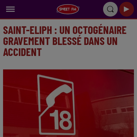
SAINT-ELIPH : UN OCTOGÉNAIRE
GRAVEMENT BLESSÉ DANS UN
ACCIDENT