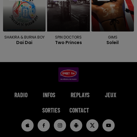
SHAKIRA & BURNA BOY
SPIN DOCTORS
GIMS
Dai Dai
Two Princes
Soleil
RADIO
INFOS
REPLAYS
JEUX
SORTIES
CONTACT