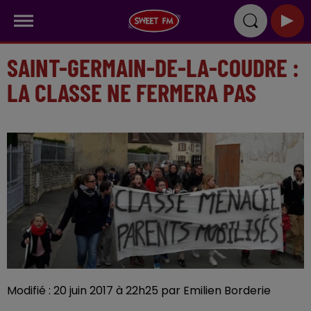
SAINT-GERMAIN-DE-LA-COUDRE :
LA CLASSE NE FERMERA PAS
Modifié : 20 juin 2017 à 22h25 par Emilien Borderie