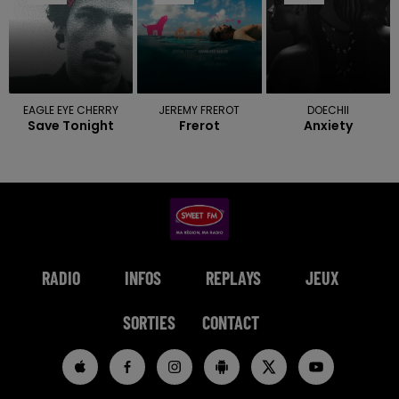
EAGLE EYE CHERRY
JEREMY FREROT
DOECHII
Save Tonight
Frerot
Anxiety
RADIO
INFOS
REPLAYS
JEUX
SORTIES
CONTACT