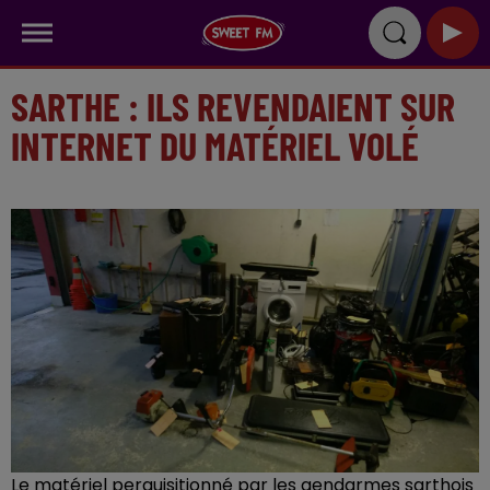
SARTHE : ILS REVENDAIENT SUR
INTERNET DU MATÉRIEL VOLÉ
Le matériel perquisitionné par les gendarmes sarthois