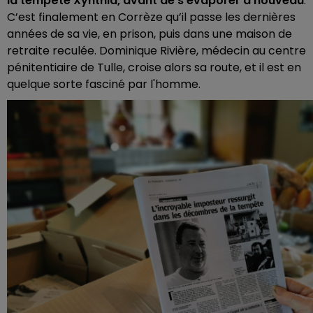
la tempête Xynthia, avant de s’évaporer à nouveau
.
C’est finalement en Corrèze qu’il passe les dernières
années de sa vie, en prison, puis dans une maison de
retraite reculée. Dominique Rivière, médecin au centre
pénitentiaire de Tulle, croise alors sa route, et il est en
quelque sorte fasciné par l'homme.