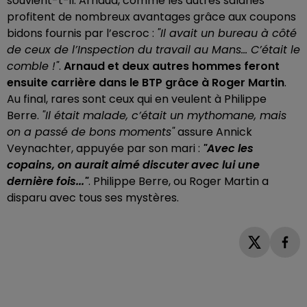
souvient-t-il. Arnaud, comme les autres salariés
profitent de nombreux avantages grâce aux coupons
bidons fournis par l’escroc :
"Il avait un bureau à côté
de ceux de l’Inspection du travail au Mans... C’était le
comble !"
.
Arnaud et deux autres hommes feront
ensuite carrière dans le BTP grâce à Roger Martin
.
Au final, rares sont ceux qui en veulent à Philippe
Berre.
"Il était malade, c’était un mythomane, mais
on a passé de bons moments"
assure Annick
Veynachter, appuyée par son mari :
"Avec les
copains, on aurait aimé discuter avec lui une
dernière fois..."
. Philippe Berre, ou Roger Martin a
disparu avec tous ses mystères.