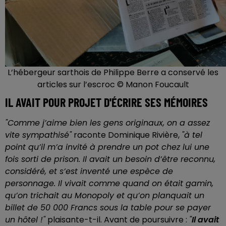
L’hébergeur sarthois de Philippe Berre a conservé les
articles sur l’escroc © Manon Foucault
IL AVAIT POUR PROJET D'ÉCRIRE SES MÉMOIRES
"Comme j’aime bien les gens originaux, on a assez
vite sympathisé"
raconte Dominique Rivière,
"à tel
point qu’il m’a invité à prendre un pot chez lui une
fois sorti de prison. Il avait un besoin d’être reconnu,
considéré, et s’est inventé une espèce de
personnage. Il vivait comme quand on était gamin,
qu’on trichait au Monopoly et qu’on planquait un
billet de 50 000 Francs sous la table pour se payer
un hôtel !"
plaisante-t-il. Avant de poursuivre :
"
Il avait