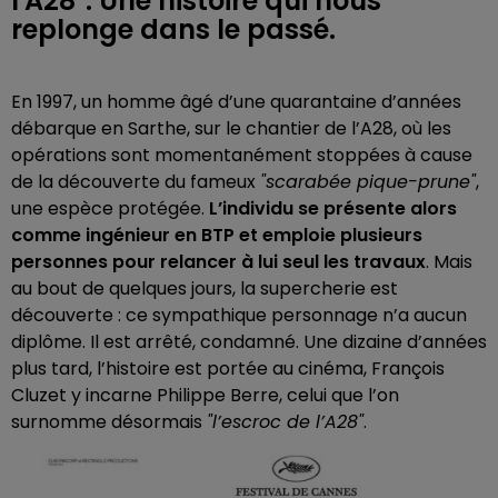
l'A28". Une histoire qui nous
replonge dans le passé.
En 1997, un homme âgé d’une quarantaine d’années
débarque en Sarthe, sur le chantier de l’A28, où les
opérations sont momentanément stoppées à cause
de la découverte du fameux
"scarabée pique-prune"
,
une espèce protégée.
L’individu se présente alors
comme ingénieur en BTP et emploie plusieurs
personnes pour relancer à lui seul les travaux
. Mais
au bout de quelques jours, la supercherie est
découverte : ce sympathique personnage n’a aucun
diplôme. Il est arrêté, condamné. Une dizaine d’années
plus tard, l’histoire est portée au cinéma, François
Cluzet y incarne Philippe Berre, celui que l’on
surnomme désormais
"l’escroc de l’A28"
.