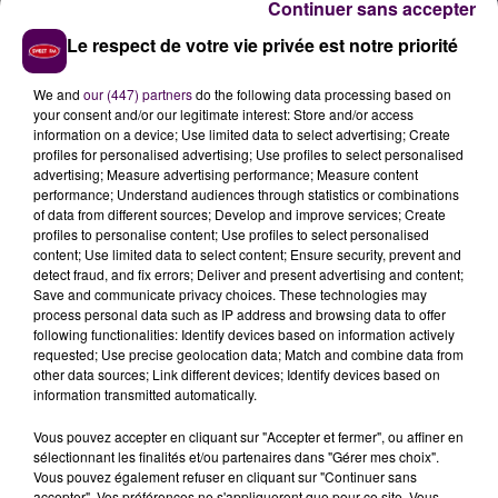
Continuer sans accepter
Le respect de votre vie privée est notre priorité
We and
our (447) partners
do the following data processing based on
your consent and/or our legitimate interest: Store and/or access
information on a device; Use limited data to select advertising; Create
profiles for personalised advertising; Use profiles to select personalised
advertising; Measure advertising performance; Measure content
performance; Understand audiences through statistics or combinations
of data from different sources; Develop and improve services; Create
profiles to personalise content; Use profiles to select personalised
content; Use limited data to select content; Ensure security, prevent and
detect fraud, and fix errors; Deliver and present advertising and content;
Save and communicate privacy choices. These technologies may
process personal data such as IP address and browsing data to offer
following functionalities: Identify devices based on information actively
requested; Use precise geolocation data; Match and combine data from
other data sources; Link different devices; Identify devices based on
information transmitted automatically.
Vous pouvez accepter en cliquant sur "Accepter et fermer", ou affiner en
sélectionnant les finalités et/ou partenaires dans "Gérer mes choix".
Vous pouvez également refuser en cliquant sur "Continuer sans
accepter". Vos préférences ne s'appliqueront que pour ce site. Vous