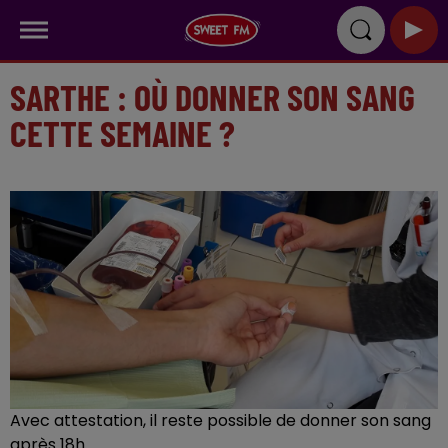
SARTHE : OÙ DONNER SON SANG
CETTE SEMAINE ?
Avec attestation, il reste possible de donner son sang
après 18h