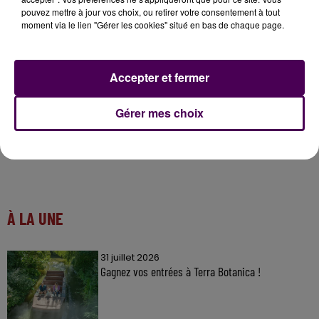
pouvez mettre à jour vos choix, ou retirer votre consentement à tout
moment via le lien "Gérer les cookies" situé en bas de chaque page.
Accepter et fermer
Gérer mes choix
À LA UNE
31 juillet 2026
Gagnez vos entrées à Terra Botanica !