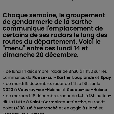
Chaque semaine, le groupement
de gendarmerie de la Sarthe
communique l'emplacement de
certains de ses radars le long des
routes du département. Voici le
"menu" entre ces lundi 14 et
dimanche 20 décembre.
- ce lundi 14 décembre, radar de 8h30 à 11h30 sur les
communes de
Roëze-sur-Sarthe
,
Louplande
et
Spay
- ce mardi 15 décembre, radar de 14h à 18h sur la
D323
à
Vouvray-sur-Huisne
et
Sceaux-sur-Huisne
- ce mercredi 16 décembre, radar de 14h à 18h au lieu-
dit La Hutte à
Saint-Germain-sur-Sarthe
, au rond-
point
D338-D6
à
Maresché
et en agglo à
Piacé
et