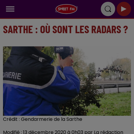
SARTHE : OÙ SONT LES RADARS ?
Crédit :
Gendarmerie de la Sarthe
Modifié : 13 décembre 2020 à 0h03 par La rédaction