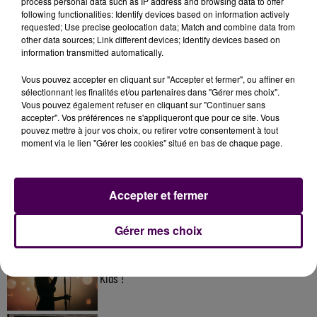
process personal data such as IP address and browsing data to offer
following functionalities: Identify devices based on information actively
requested; Use precise geolocation data; Match and combine data from
other data sources; Link different devices; Identify devices based on
information transmitted automatically.
Vous pouvez accepter en cliquant sur "Accepter et fermer", ou affiner en
sélectionnant les finalités et/ou partenaires dans "Gérer mes choix".
Vous pouvez également refuser en cliquant sur "Continuer sans
accepter". Vos préférences ne s'appliqueront que pour ce site. Vous
pouvez mettre à jour vos choix, ou retirer votre consentement à tout
À LA UNE
moment via le lien "Gérer les cookies" situé en bas de chaque page.
31 juillet 2026
Gagnez vos entrées à Terra Botanica !
Accepter et fermer
Gérer mes choix
11 juillet 2026
Inscrivez-vous au casting The Voice & The Voice
Kids !