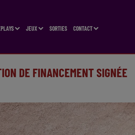
EPLAYS
JEUX
SORTIES
CONTACT
TION DE FINANCEMENT SIGNÉE