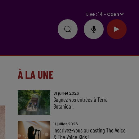
Live :
14 - Caen
À LA UNE
31 juillet 2026
Gagnez vos entrées à Terra
Botanica !
11 juillet 2026
Inscrivez-vous au casting The Voice
& The Voice Kids !