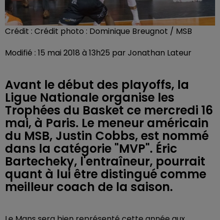
Crédit :
Crédit photo : Dominique Breugnot / MSB
Modifié : 15 mai 2018 à 13h25 par Jonathan Lateur
Avant le début des playoffs, la
Ligue Nationale organise les
Trophées du Basket ce mercredi 16
mai, à Paris. Le meneur américain
du MSB, Justin Cobbs, est nommé
dans la catégorie "MVP". Éric
Bartecheky, l'entraîneur, pourrait
quant à lui être distingué comme
meilleur coach de la saison.
Le Mans sera bien représenté cette année aux