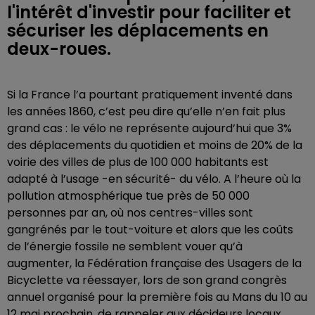
l'intérêt d'investir pour faciliter et
sécuriser les déplacements en
deux-roues.
Si la France l’a pourtant pratiquement inventé dans
les années 1860, c’est peu dire qu’elle n’en fait plus
grand cas : le vélo ne représente aujourd’hui que 3%
des déplacements du quotidien et moins de 20% de la
voirie des villes de plus de 100 000 habitants est
adapté à l’usage -en sécurité- du vélo. A l’heure où la
pollution atmosphérique tue près de 50 000
personnes par an, où nos centres-villes sont
gangrénés par le tout-voiture et alors que les coûts
de l’énergie fossile ne semblent vouer qu’à
augmenter, la Fédération française des Usagers de la
Bicyclette va réessayer, lors de son grand congrès
annuel organisé pour la première fois au Mans du 10 au
12 mai prochain, de rappeler aux décideurs locaux