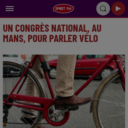
UN CONGRÈS NATIONAL, AU
MANS, POUR PARLER VÉLO