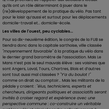
qu’ils ont un rôle déterminant à jouer dans le
(re)développement de la pratique du vélo. Pas tant
pour le loisir qu’aussi et surtout pour les déplacements
domicile-travail et… domicile-école.
Les villes de l'ouest, peu cyclables...
Pour sa dix-neuvième édition, le congrès de la FUB se
tiendra donc dans la capitale sarthoise, ville classée
"moyennement favorable"
à la pratique du vélo dans
le dernier grand baromètre de l’association. Mais Le
Mans n’est pas le seul mauvais élève : ses voisines que
sont Angers, Laval, Tours, Chartres, Blois et d’autres
sont tout aussi mal classées ?
"Y’a du boulot !"
comme on dirait au comptoir… Mais les militants de la
pédale y croient :
"élus, techniciens, experts et
chercheurs, dirigeants politiques et associatifs seront
invités à croiser regard et expérience avec une
perspective commune : co-construire un véritable