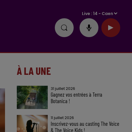
Live :
14 - Caen
À LA UNE
31 juillet 2026
Gagnez vos entrées à Terra
Botanica !
11 juillet 2026
Inscrivez-vous au casting The Voice
& The Voice Kids !