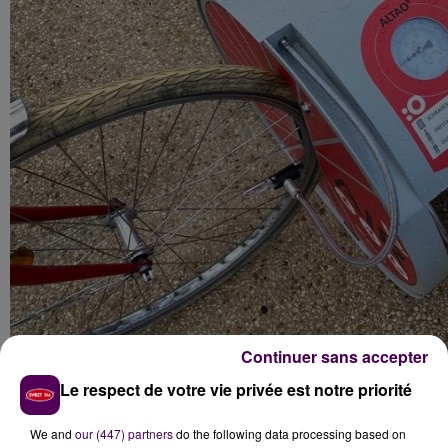
Continuer sans accepter
Le respect de votre vie privée est notre priorité
SUITE AU
"BUDGET PARTICIPATIF"
We and
our (447) partners
do the following data processing based on