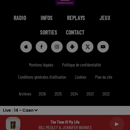
RADIO
INFOS
REPLAYS
JEUX
SORTIES
CONTACT
Mentions légales
Politique de confidentialité
Conditions générales d'utilisation
Cookies
Plan du site
Archives
2026
2025
2024
2023
2022
Live :
14 - Caen
The Time Of My Life
BILL MEDLEY & JENNIFER WARNES