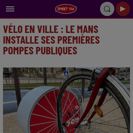
VÉLO EN VILLE : LE MANS
INSTALLE SES PREMIÈRES
POMPES PUBLIQUES