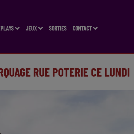
EPLAYS
JEUX
SORTIES
CONTACT
RQUAGE RUE POTERIE CE LUNDI