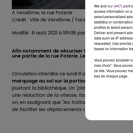
We and
our (447) partn
access information on a 
A Vendôme, la rue Poterie
select personalised ad
Crédit :
Ville de Vendôme / Facebook
statistics or combinatio
profiles to select person
Modifié : 8 août 2021 à 18h38 par La rédaction
Deliver and present adv
data such as IP address 
requested; Use precise g
based on information tra
Afin notamment de sécuriser les abords de l'éco
une partie de la rue Poterie. Le marquage au sol do
Vous pouvez accepter en 
mes choix". Vous pouvez
ce site. Vous pouvez met
Circulation interdite ce lundi 9 août dans une partie 
bas de chaque page.
marquage au sol sur la portion de cet axe récem
jouxtant la bibliothèque. Un
"plateau surélevé"
a not
une réduction de la vitesse, facilitant donc la tra
on, en soulignant que
"les trottoirs de part et d’a
de faciliter les déplacements des personnes à mobi