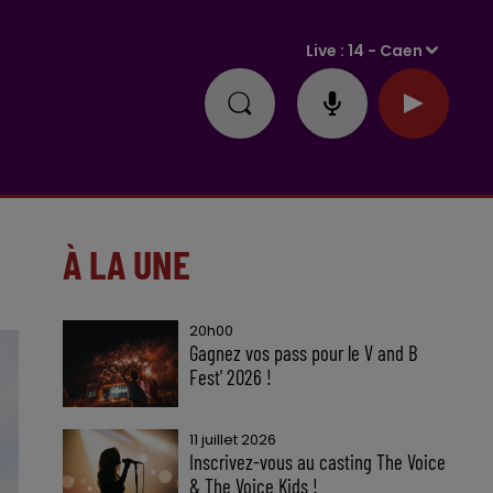
Live :
14 - Caen
À LA UNE
20h00
Gagnez vos pass pour le V and B
Fest' 2026 !
11 juillet 2026
Inscrivez-vous au casting The Voice
& The Voice Kids !