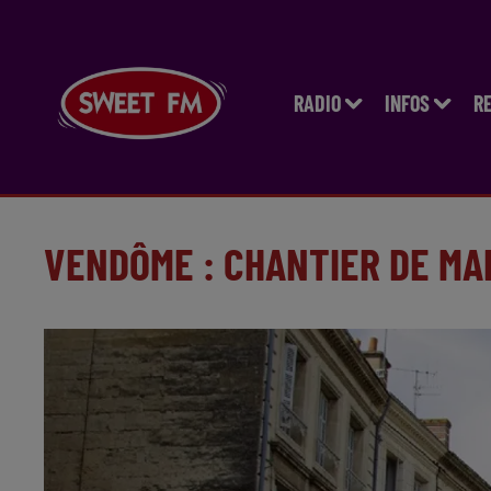
RADIO
INFOS
R
VENDÔME : CHANTIER DE MA