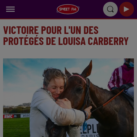
VICTOIRE POUR L'UN DES
PROTÉGÉS DE LOUISA CARBERRY