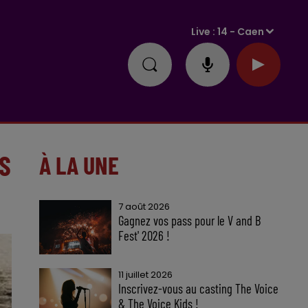
Live :
14 - Caen
US
À LA UNE
7 août 2026
Gagnez vos pass pour le V and B
Fest' 2026 !
11 juillet 2026
Inscrivez-vous au casting The Voice
& The Voice Kids !