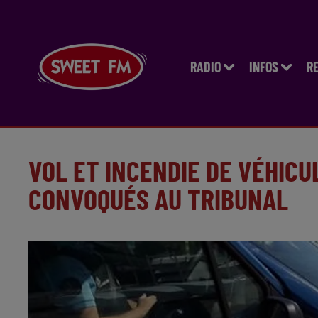
RADIO
INFOS
R
VOL ET INCENDIE DE VÉHICU
CONVOQUÉS AU TRIBUNAL