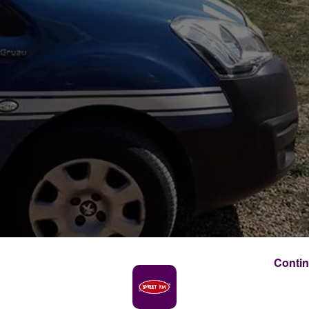
Contin