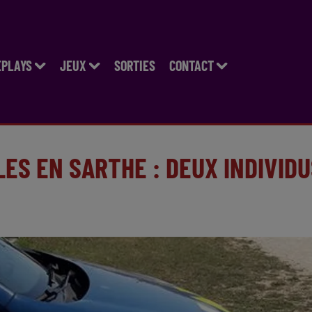
EPLAYS
JEUX
SORTIES
CONTACT
LES EN SARTHE : DEUX INDIVID