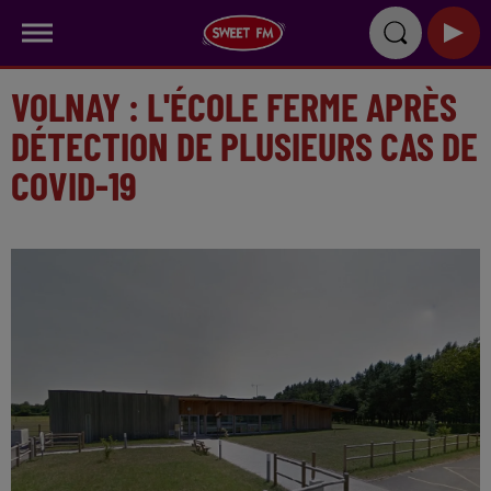
VOLNAY : L'ÉCOLE FERME APRÈS
DÉTECTION DE PLUSIEURS CAS DE
COVID-19