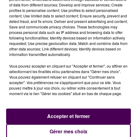
of data from different sources; Develop and improve services; Create
profiles to personalise content; Use profiles to select personalised
content; Use limited data to select content; Ensure security, prevent and
detect fraud, and fix errors; Deliver and present advertising and content;
Save and communicate privacy choices. These technologies may
process personal data such as IP address and browsing data to offer
following functionalities: Identify devices based on information actively
requested; Use precise geolocation data; Match and combine data from
other data sources; Link different devices; Identify devices based on
information transmitted automatically.
Vous pouvez accepter en cliquant sur "Accepter et fermer", ou affiner en
sélectionnant les finalités et/ou partenaires dans "Gérer mes choix".
Vous pouvez également refuser en cliquant sur "Continuer sans
accepter". Vos préférences ne s'appliqueront que pour ce site. Vous
pouvez mettre à jour vos choix, ou retirer votre consentement à tout
moment via le lien "Gérer les cookies" situé en bas de chaque page.
Accepter et fermer
À LA UNE
Gérer mes choix