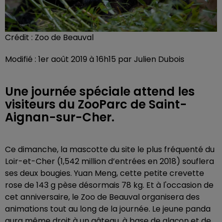
Crédit :
Zoo de Beauval
Modifié : 1er août 2019 à 16h15 par Julien Dubois
Une journée spéciale attend les
visiteurs du ZooParc de Saint-
Aignan-sur-Cher.
Ce dimanche, la mascotte du site le plus fréquenté du
Loir-et-Cher (1,542 million d’entrées
en 2018)
souflera
ses deux bougies. Yuan Meng, cette petite crevette
rose de 143 g pèse désormais 78 kg. Et à l'occasion de
cet anniversaire, le Zoo de Beauval organisera des
animations tout au long de la journée. Le jeune panda
aura même droit à un gâteau, à base de glaçon et de