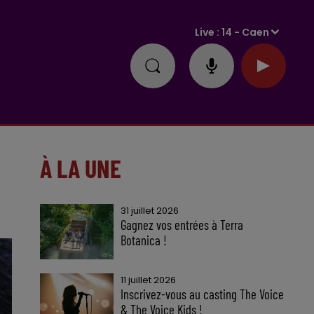
Live :
14 - Caen
À LA UNE
31 juillet 2026
Gagnez vos entrées à Terra
Botanica !
11 juillet 2026
Inscrivez-vous au casting The Voice
& The Voice Kids !