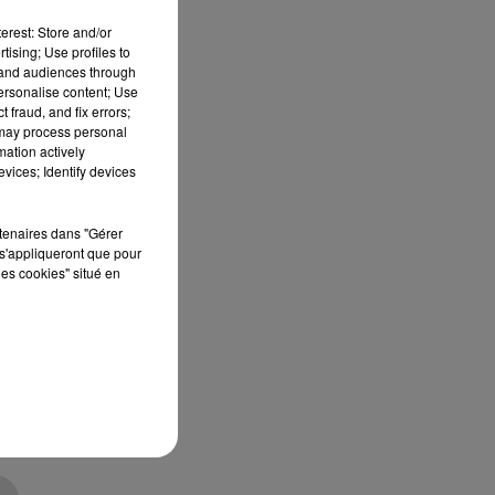
erest: Store and/or
tising; Use profiles to
tand audiences through
personalise content; Use
 fraud, and fix errors;
 may process personal
mation actively
vices; Identify devices
rtenaires dans "Gérer
s'appliqueront que pour
les cookies" situé en