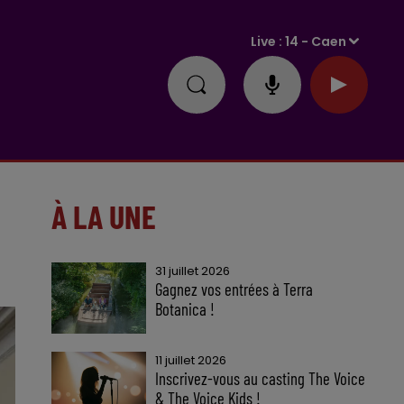
Live :
14 - Caen
À LA UNE
31 juillet 2026
Gagnez vos entrées à Terra
Botanica !
11 juillet 2026
Inscrivez-vous au casting The Voice
& The Voice Kids !