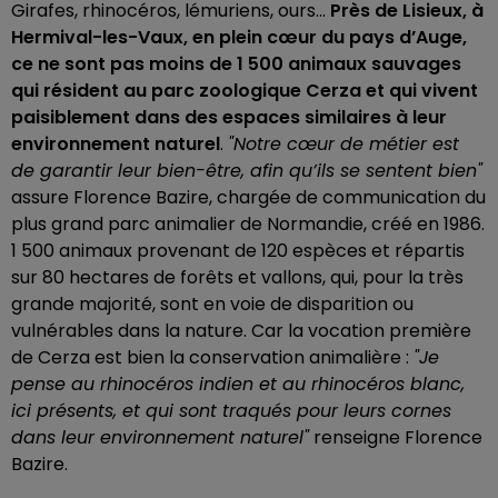
Girafes, rhinocéros, lémuriens, ours...
Près de Lisieux, à
Hermival-les-Vaux, en plein cœur du pays d’Auge,
ce ne sont pas moins de 1 500 animaux sauvages
qui résident au parc zoologique Cerza et qui vivent
paisiblement dans des espaces similaires à leur
environnement naturel
.
"Notre cœur de métier est
de garantir leur bien-être, afin qu’ils se sentent bien"
assure Florence Bazire, chargée de communication du
plus grand parc animalier de Normandie, créé en 1986.
1 500 animaux provenant de 120 espèces et répartis
sur 80 hectares de forêts et vallons, qui, pour la très
grande majorité, sont en voie de disparition ou
vulnérables dans la nature. Car la vocation première
de Cerza est bien la conservation animalière :
"Je
pense au rhinocéros indien et au rhinocéros blanc,
ici présents, et qui sont traqués pour leurs cornes
dans leur environnement naturel"
renseigne Florence
Bazire.