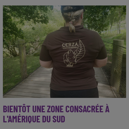
BIENTÔT UNE ZONE CONSACRÉE À
L'AMÉRIQUE DU SUD