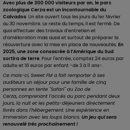
Avec plus de 300 000 visiteurs par an, le parc
zoologique Cerza est un incontournable du
Calvados
. Un site ouvert tous les jours du 1er février
au 30 novembre. Le reste du temps, il est fermé. De
quoi effectuer des travaux d’entretien et
d’amélioration mais aussi et surtout de préparer la
réouverture avec la mise en place de nouveautés.
En
2025, une zone consacrée à l’Amérique du Sud
sortira de terre
. Pour l'entrée, comptez 24 euros par
adulte et 16 euros par enfant -de 3 à 11 ans-.
Ce mois-ci, Sweet FM a fait remporter à ses
auditeurs un séjour pour une famille de cinq
personnes en tente "Safari" au Zoo de
Cerza
,
comprenant l’accès au parc pendant deux
jours, la nuit et les petits-déjeuners directement
livrés dans l'hébergement. Une expérience en
immersion avec les loups blancs.
Un jeu qui sera
renouvelé très prochainement !