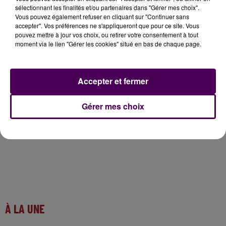
sélectionnant les finalités et/ou partenaires dans "Gérer mes choix".
Un avant et un après Emrys
Vous pouvez également refuser en cliquant sur "Continuer sans
accepter". Vos préférences ne s'appliqueront que pour ce site. Vous
pouvez mettre à jour vos choix, ou retirer votre consentement à tout
moment via le lien "Gérer les cookies" situé en bas de chaque page.
Pour en savoir plus, rendez-vous ici :
Accepter et fermer
https://www.emryslacarte.fr/
Gérer mes choix
À LA UNE