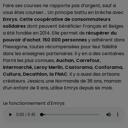
Faire ses courses ne rapporte pas d’argent, sauf si
vous êtes coursier... Un principe battu en brèche avec
Emrys. Cette coopérative de consommateurs
solidaires
dont peuvent bénéficier Français et Belges
a été fondée en 2014. Elle permet de
récupérer du
pouvoir d’achat
.
150 000 personnes
y adhèrent dans
l’hexagone, toutes récompensées pour leur fidélité
dans les enseignes partenaires. Il y en a des centaines.
Parmi les plus connues,
Auchan, Carrefour,
Intermarché, Leroy Merlin, Castorama, Conforama,
Cultura, Decathlon, la FNAC
. Il y a aussi des artisans
créateurs. Jessica, une Normande de 36 ans, maman
d’un enfant de 9 ans, utilise Emrys depuis six mois.
Le fonctionnement d'Emrys