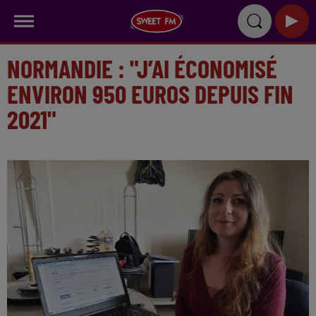
NORMANDIE : "J’AI ÉCONOMISÉ
ENVIRON 950 EUROS DEPUIS FIN
2021"