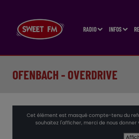
RADIO
INFOS
R
OFENBACH - OVERDRIVE
Cet élément est masqué compte-tenu du refus
souhaitez l'afficher, merci de nous donner
Affic