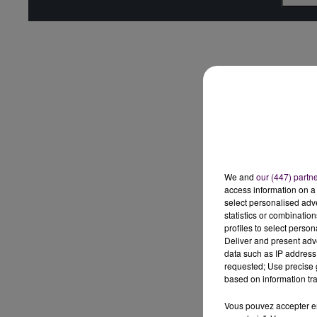
We and
our (447) partn
access information on a 
select personalised ad
statistics or combinatio
profiles to select person
Deliver and present adv
data such as IP address 
requested; Use precise g
based on information tra
Vous pouvez accepter en 