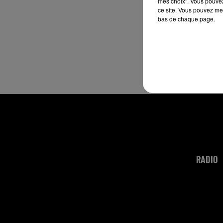
mes choix". Vous pouvez
ce site. Vous pouvez met
bas de chaque page.
RADIO