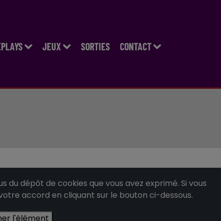
EPLAYS
JEUX
SORTIES
CONTACT
 du dépôt de cookies que vous avez exprimé. Si vous
 votre accord en cliquant sur le bouton ci-dessous.
her l'élément