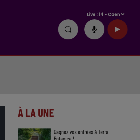
Live :
14 - Caen
À LA UNE
Gagnez vos entrées à Terra
Botanica !