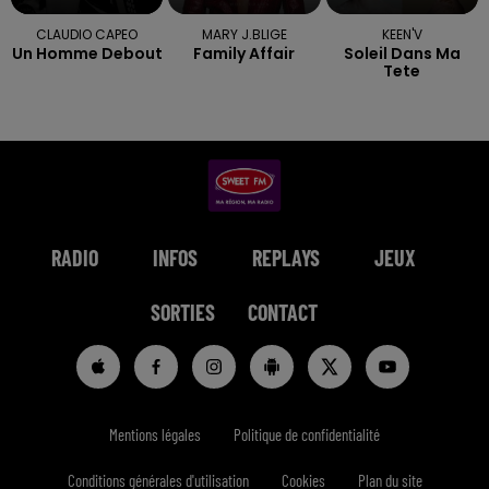
CLAUDIO CAPEO
MARY J.BLIGE
KEEN'V
Un Homme Debout
Family Affair
Soleil Dans Ma
Tete
RADIO
INFOS
REPLAYS
JEUX
SORTIES
CONTACT
Mentions légales
Politique de confidentialité
Conditions générales d'utilisation
Cookies
Plan du site