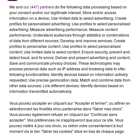
We and
our (447) partners
do the following data processing based on
your consent and/or our legitimate interest: Store and/or access
information on a device; Use limited data to select advertising; Create
profiles for personalised advertising; Use profiles to select personalised
advertising; Measure advertising performance; Measure content
performance; Understand audiences through statistics or combinations
of data from different sources; Develop and improve services; Create
profiles to personalise content; Use profiles to select personalised
content; Use limited data to select content; Ensure security, prevent and
detect fraud, and fix errors; Deliver and present advertising and content;
Save and communicate privacy choices. These technologies may
process personal data such as IP address and browsing data to offer
25 septembre 2023
following functionalities: Identify devices based on information actively
ADA BLOIS
requested; Use precise geolocation data; Match and combine data from
other data sources; Link different devices; Identify devices based on
information transmitted automatically.
Vous pouvez accepter en cliquant sur "Accepter et fermer", ou affiner en
sélectionnant les finalités et/ou partenaires dans "Gérer mes choix".
Vous pouvez également refuser en cliquant sur "Continuer sans
accepter". Vos préférences ne s'appliqueront que pour ce site. Vous
pouvez mettre à jour vos choix, ou retirer votre consentement à tout
moment via le lien "Gérer les cookies" situé en bas de chaque page.